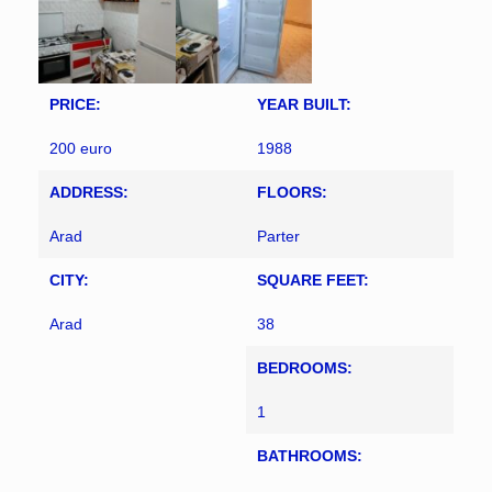
PRICE:
YEAR BUILT:
200 euro
1988
ADDRESS:
FLOORS:
Arad
Parter
CITY:
SQUARE FEET:
Arad
38
BEDROOMS:
1
BATHROOMS: