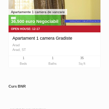
Apartamente 1 camera de vanzare
36.500 euro Negociabil
OPEN HOUSE: 12-17
Apartament 1 camera Gradiste
Arad
Arad, ST
1
1
35
Beds
Baths
Sq ft
Curs BNR