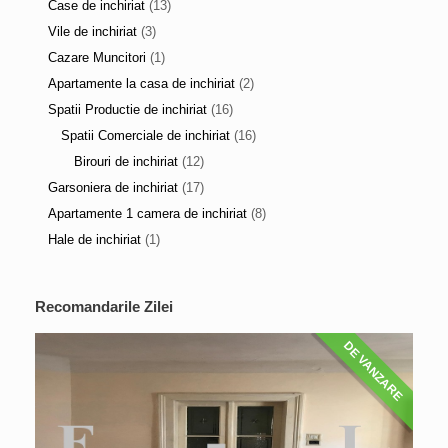
Case de inchiriat
(13)
Vile de inchiriat
(3)
Cazare Muncitori
(1)
Apartamente la casa de inchiriat
(2)
Spatii Productie de inchiriat
(16)
Spatii Comerciale de inchiriat
(16)
Birouri de inchiriat
(12)
Garsoniera de inchiriat
(17)
Apartamente 1 camera de inchiriat
(8)
Hale de inchiriat
(1)
Recomandarile Zilei
DE VANZARE