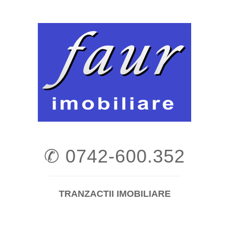
Skip
to
content
✆ 0742-600.352
TRANZACTII IMOBILIARE