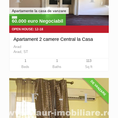
Apartamente la casa de vanzare
60.000 euro Negociabil
OPEN HOUSE: 12-18
Apartament 2 camere Central la Casa
Arad
Arad, ST
1
1
113
Beds
Baths
Sq ft
DE VANZARE