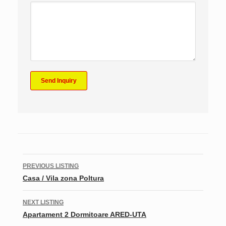
Listing
PREVIOUS LISTING
navigation
Casa / Vila zona Poltura
NEXT LISTING
Apartament 2 Dormitoare ARED-UTA