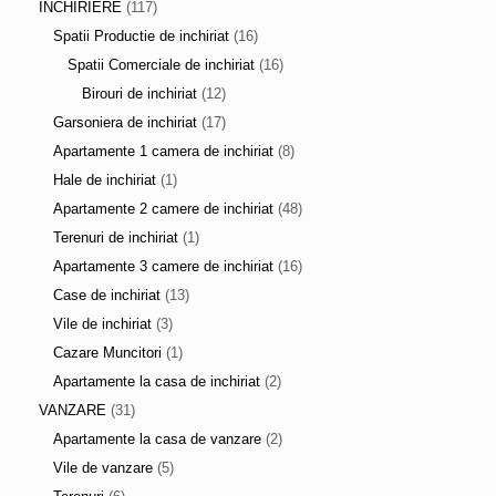
INCHIRIERE
(117)
Spatii Productie de inchiriat
(16)
Spatii Comerciale de inchiriat
(16)
Birouri de inchiriat
(12)
Garsoniera de inchiriat
(17)
Apartamente 1 camera de inchiriat
(8)
Hale de inchiriat
(1)
Apartamente 2 camere de inchiriat
(48)
Terenuri de inchiriat
(1)
Apartamente 3 camere de inchiriat
(16)
Case de inchiriat
(13)
Vile de inchiriat
(3)
Cazare Muncitori
(1)
Apartamente la casa de inchiriat
(2)
VANZARE
(31)
Apartamente la casa de vanzare
(2)
Vile de vanzare
(5)