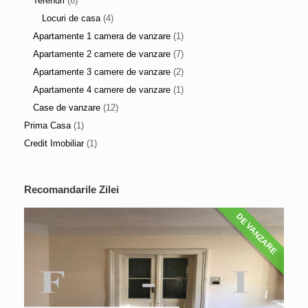
Terenuri
(6)
Locuri de casa
(4)
Apartamente 1 camera de vanzare
(1)
Apartamente 2 camere de vanzare
(7)
Apartamente 3 camere de vanzare
(2)
Apartamente 4 camere de vanzare
(1)
Case de vanzare
(12)
Prima Casa
(1)
Credit Imobiliar
(1)
Recomandarile Zilei
DE VANZARE