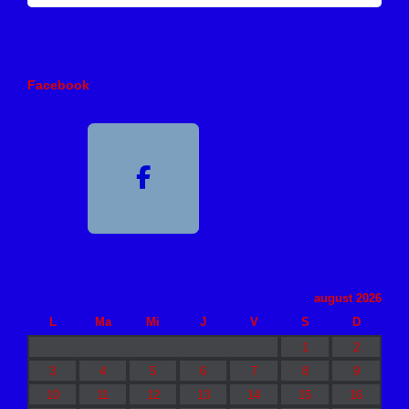
Facebook
august 2026
L
Ma
Mi
J
V
S
D
1
2
3
4
5
6
7
8
9
10
11
12
13
14
15
16