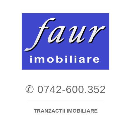
Skip
to
content
✆ 0742-600.352
TRANZACTII IMOBILIARE