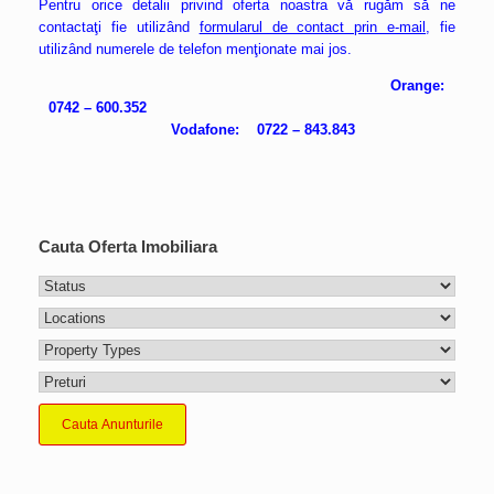
Pentru orice detalii privind oferta noastra vă rugăm să ne
contactaţi fie utilizând
formularul de contact prin e-mail
, fie
utilizând numerele de telefon menţionate mai jos.
Orange:
0742 – 600.352
Vodafone: 0722 – 843.843
Cauta Oferta Imobiliara
Cauta Anunturile