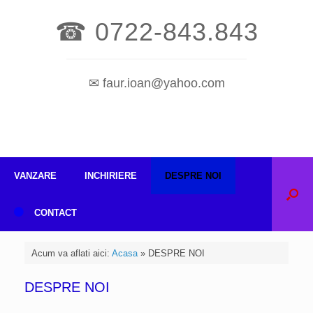
☎ 0722-843.843
✉ faur.ioan@yahoo.com
VANZARE
INCHIRIERE
DESPRE NOI
CONTACT
Acum va aflati aici:
Acasa
»
DESPRE NOI
DESPRE NOI