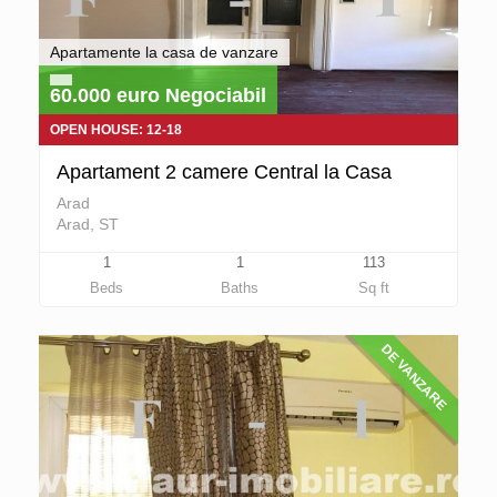
Apartamente la casa de vanzare
60.000 euro Negociabil
OPEN HOUSE: 12-18
Apartament 2 camere Central la Casa
Arad
Arad, ST
1
1
113
Beds
Baths
Sq ft
DE VANZARE