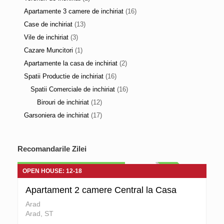
Apartamente 3 camere de inchiriat
(16)
Case de inchiriat
(13)
Vile de inchiriat
(3)
Cazare Muncitori
(1)
Apartamente la casa de inchiriat
(2)
Spatii Productie de inchiriat
(16)
Spatii Comerciale de inchiriat
(16)
Birouri de inchiriat
(12)
Garsoniera de inchiriat
(17)
Apartamente la casa de vanzare
Recomandarile Zilei
60.000 euro Negociabil
DE VANZARE
OPEN HOUSE: 12-18
Apartament 2 camere Central la Casa
Arad
Arad, ST