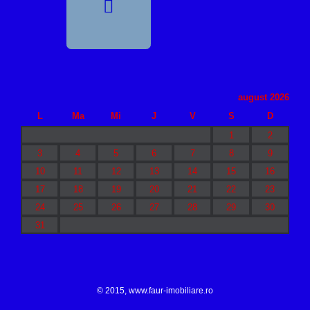
august 2026
L
Ma
Mi
J
V
S
D
1
2
3
4
5
6
7
8
9
10
11
12
13
14
15
16
17
18
19
20
21
22
23
24
25
26
27
28
29
30
31
© 2015,
www.faur-imobiliare.ro