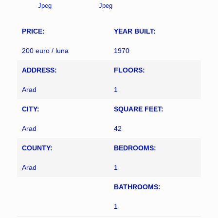
Jpeg
Jpeg
PRICE:
YEAR BUILT:
200 euro / luna
1970
ADDRESS:
FLOORS:
Arad
1
CITY:
SQUARE FEET:
Arad
42
COUNTY:
BEDROOMS:
Arad
1
BATHROOMS:
1