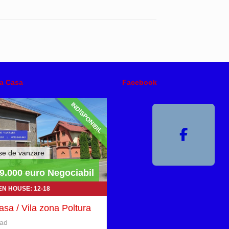
a Casa
Facebook
INDISPONIBIL
se de vanzare
9.000 euro Negociabil
N HOUSE: 12-18
asa / Vila zona Poltura
ad