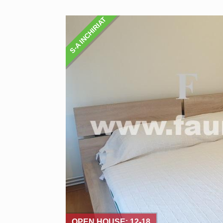
S-A INCHIRIAT
OPEN HOUSE: 12-18