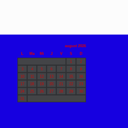
august 2026
L
Ma
Mi
J
V
S
D
1
2
3
4
5
6
7
8
9
10
11
12
13
14
15
16
17
18
19
20
21
22
23
24
25
26
27
28
29
30
31