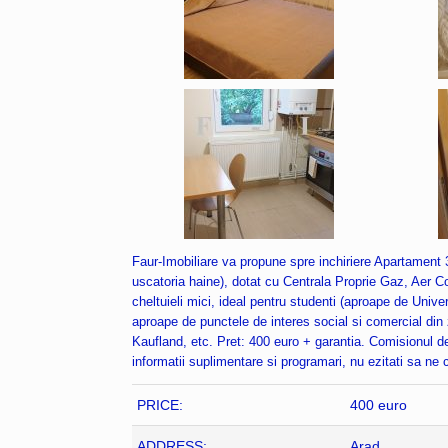
Faur-Imobiliare va propune spre inchiriere Apartament 
uscatoria haine), dotat cu Centrala Proprie Gaz, Aer Con
cheltuieli mici, ideal pentru studenti (aproape de Univer
aproape de punctele de interes social si comercial din 
Kaufland, etc. Pret: 400 euro + garantia. Comisionul de
informatii suplimentare si programari, nu ezitati sa ne
PRICE:
400 euro
ADDRESS:
Arad