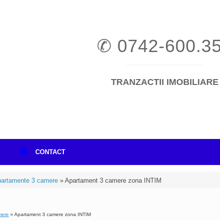
✆ 0742-600.3
TRANZACTII IMOBILIARE
I
CONTACT
artamente 3 camere
»
Apartament 3 camere zona INTIM
mere
»
Apartament 3 camere zona INTIM