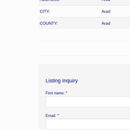
CITY:
Arad
COUNTY:
Arad
Listing Inquiry
First name:
*
Email:
*