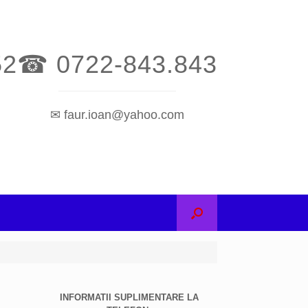
52
☎ 0722-843.843
✉ faur.ioan@yahoo.com
INFORMATII SUPLIMENTARE LA