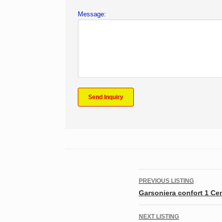
Message:
Listing
PREVIOUS LISTING
navigation
Garsoniera confort 1 Cen
NEXT LISTING