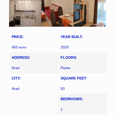
PRICE:
YEAR BUILT:
450 euro
2020
ADDRESS:
FLOORS:
Arad
Parter
CITY:
SQUARE FEET:
Arad
50
BEDROOMS:
1