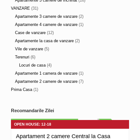
Apartamente 3 camere de inchiriat
(16)
VANZARE
(31)
Apartamente 3 camere de vanzare
(2)
Apartamente 4 camere de vanzare
(1)
Case de vanzare
(12)
Apartamente la casa de vanzare
(2)
Vile de vanzare
(5)
Terenuri
(6)
Locuri de casa
(4)
Apartamente 1 camera de vanzare
(1)
Apartamente 2 camere de vanzare
(7)
Prima Casa
(1)
Apartamente la casa de vanzare
Recomandarile Zilei
60.000 euro Negociabil
DE VANZARE
OPEN HOUSE: 12-18
Apartament 2 camere Central la Casa