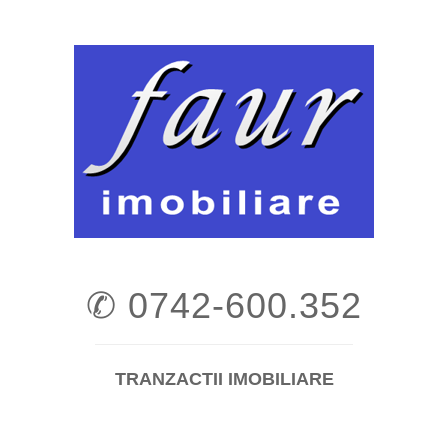
Skip
to
content
✆ 0742-600.352
TRANZACTII IMOBILIARE