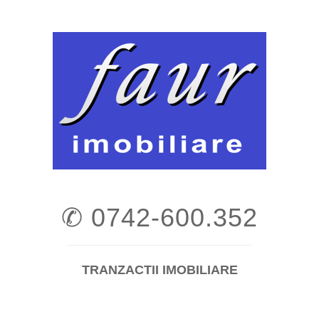
Skip
to
content
✆ 0742-600.352
TRANZACTII IMOBILIARE