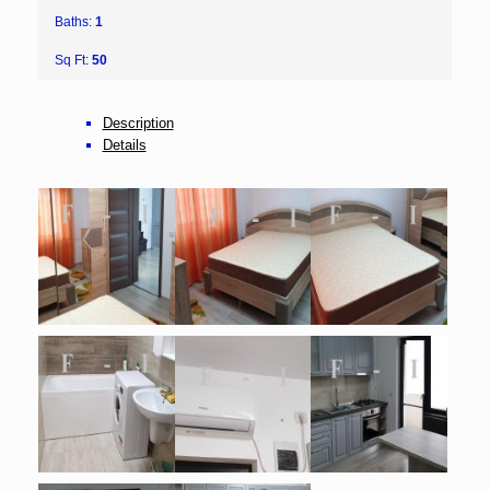
Baths:
1
Sq Ft:
50
Description
Details