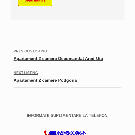
Listing
PREVIOUS LISTING
navigation
Apartament 2 camere Decomandat Ared-Uta
NEXT LISTING
Apartament 2 camere Podgoria
INFORMATII SUPLIMENTARE LA TELEFON:
0742-600.352