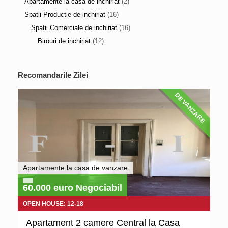
Apartamente la casa de inchiriat
(2)
Spatii Productie de inchiriat
(16)
Spatii Comerciale de inchiriat
(16)
Birouri de inchiriat
(12)
Recomandarile Zilei
DE VANZARE
Apartamente la casa de vanzare
60.000 euro Negociabil
OPEN HOUSE: 12-18
Apartament 2 camere Central la Casa