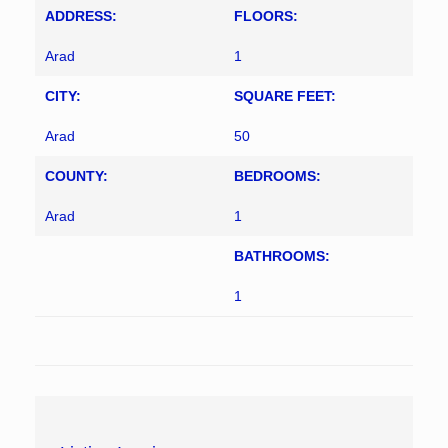
ADDRESS:
FLOORS:
Arad
1
CITY:
SQUARE FEET:
Arad
50
COUNTY:
BEDROOMS:
Arad
1
BATHROOMS:
1